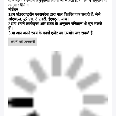
के मामले पर अंकन अनुकूलित किया जा सकता है, या अपने अनुरोधों के
अनुसार पैकिंग।
नौवहन
1हम अंतरराष्ट्रीय एक्सप्रेस द्वारा माल वितरित कर सकते हैं, जैसे
डीएचएल, यूपीएस, टीएनटी, ईएमएस, अन्य।
2आप अपने कार्यक्रम और बजट के अनुसार परिवहन भी चुन सकते
हैं।
3.या आप अपने स्वयं के कार्गो एजेंट का उपयोग कर सकते हैं.
कंपनी की जानकारी