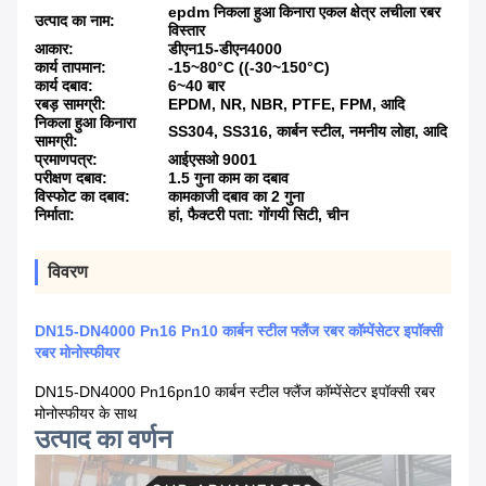
epdm निकला हुआ किनारा एकल क्षेत्र लचीला रबर
उत्पाद का नाम:
विस्तार
आकार:
डीएन15-डीएन4000
कार्य तापमान:
-15~80°C ((-30~150°C)
कार्य दबाव:
6~40 बार
रबड़ सामग्री:
EPDM, NR, NBR, PTFE, FPM, आदि
निकला हुआ किनारा
SS304, SS316, कार्बन स्टील, नमनीय लोहा, आदि
सामग्री:
प्रमाणपत्र:
आईएसओ 9001
परीक्षण दबाव:
1.5 गुना काम का दबाव
विस्फोट का दबाव:
कामकाजी दबाव का 2 गुना
निर्माता:
हां, फैक्टरी पता: गोंगयी सिटी, चीन
विवरण
DN15-DN4000 Pn16 Pn10 कार्बन स्टील फ्लैंज रबर कॉम्पेंसेटर इपॉक्सी
रबर मोनोस्फीयर
DN15-DN4000 Pn16pn10 कार्बन स्टील फ्लैंज कॉम्पेंसेटर इपॉक्सी रबर
मोनोस्फीयर के साथ
उत्पाद का वर्णन