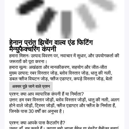
हेनान प्रांत झिचेंग वाल्व एंड फिटिंग
मैन्युफैक्चरिंग कंपनी
हमारा मिशनः उत्पाद विवरण पर, नवाचार में सुधार, और उपयोगकर्ता की
जरूरतों को पूरा करना।
हमारा मूल्यः अखंडता और मानकीकरण, सहयोग और जीत-जीत
मुख्य उत्पाद: रबर विस्तार जोड़, ब्लोव विस्तार जोड़, धातु की नली,
डबल फ्लैंज विघटन जोड़, फ्लैंज एडाप्टर, कपड़े विस्तार जोड़, बेलो
अक्सर पूछे जाने वाले प्रश्न
प्रश्न: क्या आप व्यापारिक कंपनी हैं या निर्माता?
उत्तर: हम रबर विस्तार जोड़ों, ब्लोव विस्तार जोड़ों, धातु की नली, अलग
होने वाले जोड़ों, ट्रिमर जोड़ों, फ्लैंज एडाप्टर और फ्लैंज के निर्माता हैं,
जिनके पास 30 वर्षों का अनुभव है।
प्रश्न: क्या आपके पास कैटलॉग है?
उत्तर: हाँ, हम करते हैं। कृपया मुझे अपना ईमेल या इंस्टेंट मैसेंजर बताएं