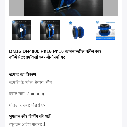
DN15-DN4000 Pn16 Pn10 कार्बन स्टील फ्लैंज रबर
कॉम्पेंसेटर इपॉक्सी रबर मोनोस्फीयर
उत्पाद का विवरण
उत्पत्ति के प्लेस:
हेनान, चीन
ब्रांड नाम:
Zhicheng
मॉडल संख्या:
जेडसीएफ
भुगतान और शिपिंग की शर्तें
न्यूनतम आदेश मात्रा:
1