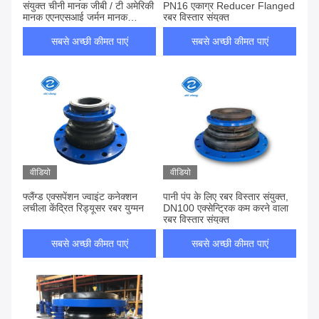
संयुक्त चीनी मानक जीबी / टी अमेरिकी
PN16 एकाग्र Reducer Flanged
मानक एएनएसआई जर्मन मानक
रबर विस्तार संयुक्त
डीआईएन पाइपिंग से मेल खाना चाहिए
एक्सेन्ट्रिक रिड्यूसर रबर लचीला
सबसे अच्छी कीमत पाएं
सबसे अच्छी कीमत पाएं
कनेक्टर
वीडियो
वीडियो
फ्लैंग्ड एक्सपेंशन ज्वाइंट कनेक्शन
पानी पंप के लिए रबर विस्तार संयुक्त,
लचीला केंद्रित रिड्यूसर रबर युग्मन
DN100 एक्सेन्ट्रिक कम करने वाला
रबर विस्तार संयुक्त
सबसे अच्छी कीमत पाएं
सबसे अच्छी कीमत पाएं