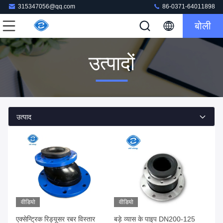
315347056@qq.com
86-0371-64011898
बोली
उत्पादों
उत्पाद
वीडियो
वीडियो
एक्सेन्ट्रिक रिड्यूसर रबर विस्तार
बड़े व्यास के पाइप DN200-125