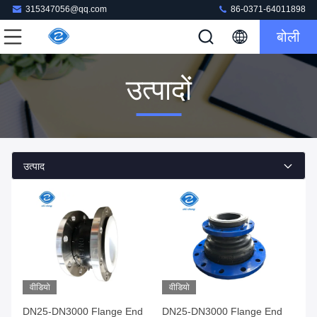
315347056@qq.com
86-0371-64011898
बोली
उत्पादों
उत्पाद
वीडियो
वीडियो
DN25-DN3000 Flange End
DN25-DN3000 Flange End