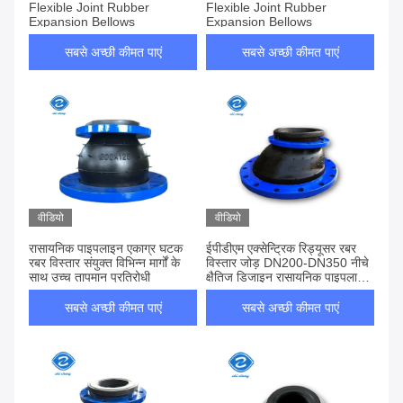
Flexible Joint Rubber
Flexible Joint Rubber
Expansion Bellows
Expansion Bellows
सबसे अच्छी कीमत पाएं
सबसे अच्छी कीमत पाएं
वीडियो
वीडियो
रासायनिक पाइपलाइन एकाग्र घटक
ईपीडीएम एक्सेन्ट्रिक रिड्यूसर रबर
रबर विस्तार संयुक्त विभिन्न मार्गों के
विस्तार जोड़ DN200-DN350 नीचे
साथ उच्च तापमान प्रतिरोधी
क्षैतिज डिजाइन रासायनिक पाइपलाइनों
के लिए पीटीएफई-लेपित एक्सेन्ट्रिक
रिड्यूसर
सबसे अच्छी कीमत पाएं
सबसे अच्छी कीमत पाएं