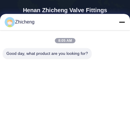
Henan Zhicheng Valve Fittings
Manufacturing Co., Ltd.
Zhicheng
315347056@qq.com
86-0371-64011898
8:05 AM
पाइपलाइन इंडस्ट्रियल पार्क, Xicun
Town, Gongyi City, Henan Pr
Good day, what product are you looking for?
ovince, चीन
चीन अच्छी गुणवत्ता रबर विस्तार जोड़ आपूर्तिकर्ता. कॉपीराइट © 2026 Henan Zhicheng
Valve Fittings Manufacturing Co., Ltd. सभी अधिकार सुरक्षित हैं।