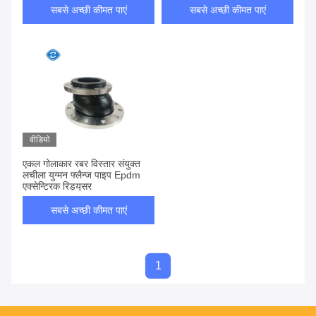
सबसे अच्छी कीमत पाएं
सबसे अच्छी कीमत पाएं
वीडियो
एकल गोलाकार रबर विस्तार संयुक्त
लचीला युग्मन फ्लैन्ज पाइप Epdm
एक्सेन्ट्रिक रिड्यूसर
सबसे अच्छी कीमत पाएं
1