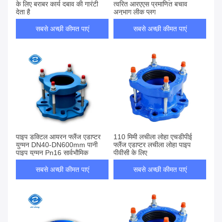
के लिए बराबर कार्य दबाव की गारंटी
त्वरित आरएएस प्रमाणित बचाव
देता है
अनुभाग लीक प्लग
सबसे अच्छी कीमत पाएं
सबसे अच्छी कीमत पाएं
पाइप डक्टिल आयरन फ्लैंज एडाप्टर
110 मिमी लचीला लोहा एचडीपीई
युग्मन DN40-DN600mm पानी
फ्लैंज एडाप्टर लचीला लोहा पाइप
पाइप युग्मन Pn16 सार्वभौमिक
पीवीसी के लिए
सबसे अच्छी कीमत पाएं
सबसे अच्छी कीमत पाएं