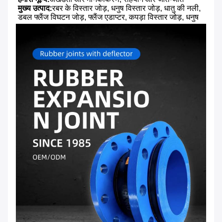
मुख्य उत्पाद:
रबर के विस्तार जोड़, धनुष विस्तार जोड़, धातु की नली, 
डबल फ्लैंज विघटन जोड़, फ्लैंज एडाप्टर, कपड़ा विस्तार जोड़, धनुष