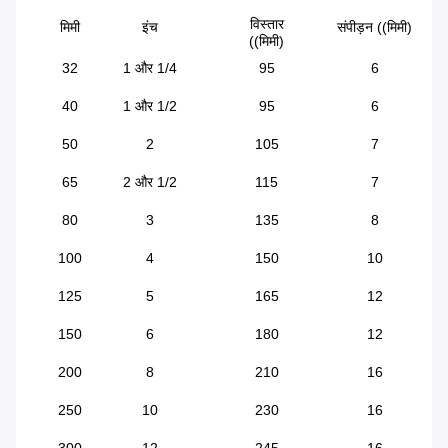
विस्तार
मिमी
इंच
संपीड़न ((मिमी)
((मिमी)
32
1 और 1/4
95
6
40
1 और 1/2
95
6
50
2
105
7
65
2 और 1/2
115
7
80
3
135
8
100
4
150
10
125
5
165
12
150
6
180
12
200
8
210
16
250
10
230
16
300
12
245
16