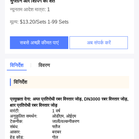
भुगतान और शिपिंग की शर्तें
न्यूनतम आदेश मात्रा:
1
मूल्य:
$13.20/sets 1-99 Sets
सबसे अच्छी कीमत पाएं
अब संपर्क करें
विनिर्देश
विवरण
विनिर्देश
प्रमुखता देना:
अम्ल प्रतिरोधी रबर विस्तार जोड़
,
DN3000 रबर विस्तार जोड़
,
क्षार प्रतिरोधी रबर विस्तार जोड़
वारंटी:
1 वर्ष
अनुकूलित समर्थन:
ओडीएम, ओईएम
टेकनीक:
जाली/वल्कनीकरण
संबंध:
फ्लैंज
आकार:
बराबर
हेड कोड:
गोल