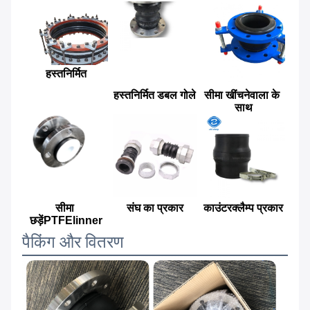
हस्तनिर्मित
हस्तनिर्मित डबल गोले
सीमा खींचनेवाला के 
साथ
सीमा 
संघ का प्रकार
काउंटरक्लैम्प प्रकार
छड़ेंPTFElinner
पैकिंग और वितरण