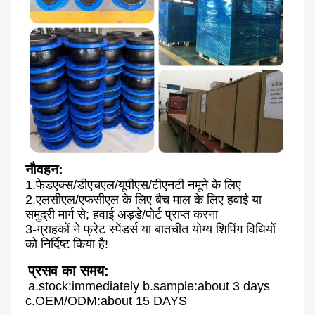
नौवहन:
1.फेडएक्स/डीएचएल/यूपीएस/टीएनटी नमूने के लिए
2.एलसीएल/एफसीएल के लिए बैच माल के लिए हवाई या 
समुद्री मार्ग से; हवाई अड्डे/पोर्ट प्राप्त करना
3-ग्राहकों ने फ्रेट स्पेंडर्स या बातचीत योग्य शिपिंग विधियों 
को निर्दिष्ट किया है!
प्रसव का समय:
a.stock:immediately b.sample:about 3 days 
c.OEM/ODM:about 15 DAYS