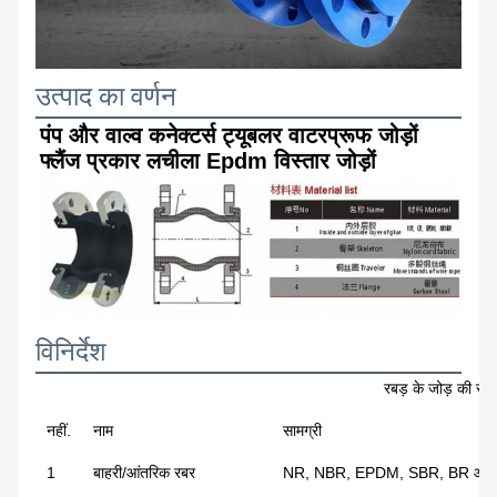
उत्पाद का वर्णन
पंप और वाल्व कनेक्टर्स ट्यूबलर वाटरप्रूफ जोड़ों 
फ्लैंज प्रकार लचीला Epdm विस्तार जोड़ों
विनिर्देश
रबड़ के जोड़ की साम
नहीं.
नाम
सामग्री
1
बाहरी/आंतरिक रबर
NR, NBR, EPDM, SBR, BR आद