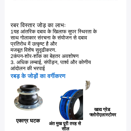
रबर विस्तार जोड़ का लाभः
1यह आंतरिक दबाव के खिलाफ सुपर स्थिरता के
साथ गोलाकार संरचना के संयोजन से दबाव
प्रतिरोध में उत्कृष्ट है और
मजबूत विशेष सुदृढीकरण.
2कंपन-शोर-शॉक का बेहतर अवशोषण
3. अधिक लम्बाई, संपीड़न, पार्श्व और कोणीय
आंदोलन की भरपाई
रबड़ के जोड़ों का वर्गीकरण
खाद्य ग्रेड 
फ्लोरोएलास्टोमर
एकाग्र घटक
अंत मुख पूरी तरह से 
सील